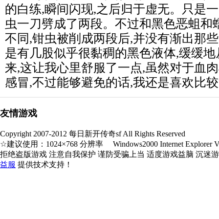
的白练,瞬间闪现,之后归于虚无。只是
虫一刀劈成了两段。不过和黑色恶蛆和
不同,钳虫被削成两段后,并没有渐出那
是有几股似乎很黏稠的黑色液体,缓缓地
来,这让我心里舒服了一点,虽然对于血
感冒,不过能够避免的话,我还是喜欢比较
友情游戏
Copyright 2007-2012 每日新开传奇sf All Rights Reserved
☆建议使用：1024×768 分辨率 Windows2000 Internet Explorer V5.
拒绝盗版游戏 注意自我保护 谨防受骗上当 适度游戏益脑 沉迷
益服
提供技术支持！