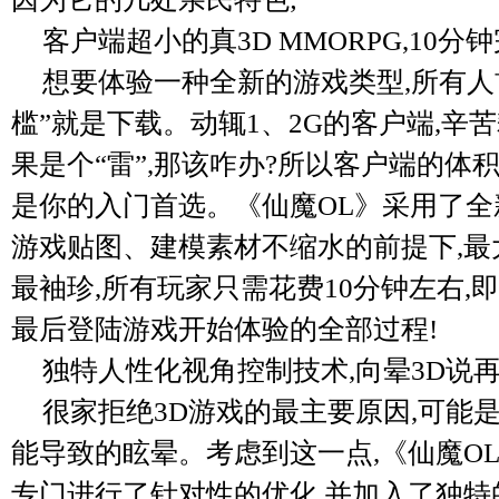
客户端超小的真3D MMORPG,10分
想要体验一种全新的游戏类型,所有人
槛”就是下载。动辄1、2G的客户端,辛
果是个“雷”,那该咋办?所以客户端的体
是你的入门首选。《仙魔OL》采用了全
游戏贴图、建模素材不缩水的前提下,最
最袖珍,所有玩家只需花费10分钟左右,
最后登陆游戏开始体验的全部过程!
独特人性化视角控制技术,向晕3D说再
很家拒绝3D游戏的最主要原因,可能
能导致的眩晕。考虑到这一点,《仙魔O
专门进行了针对性的优化,并加入了独特