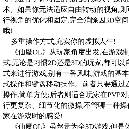
术。如果你无法适应自由转动的视角,则
行视角的优化和固定,完全消除因3D空
哦!
多重操作方式,充实你的虚拟人生!
《仙魔OL》从玩家角度出发,在游戏
式,无论是习惯2D还是3D的玩家,都可
式来进行游戏,别有一番风味;游戏的基
式操作和键盘移动操作。前者只要通过
操作,简单方便;后者则适合玩家在PVP
行更复杂、细节化的微操,不管哪一种操
家在游戏时的感受!
《仙魔OL》虽然贵为全3D游戏,但