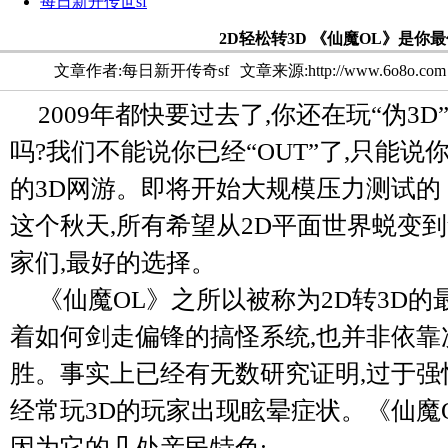
每日新开传世sf
2D轻松转3D 《仙魔OL》是你
文章作者:每日新开传奇sf
文章来源:http://www.6o8o.com
2009年都快要过去了,你还在玩“伪3D”
吗?我们不能说你已经“OUT”了,只能
的3D网游。即将开始大规模压力测试的
这个秋天,所有希望从2D平面世界蜕变
家们,最好的选择。
《仙魔OL》之所以被称为2D转3D的
着如何剑走偏锋的搞怪系统,也并非依靠
胜。事实上已经有无数研究证明,过于强
经常玩3D的玩家出现眩晕症状。《仙魔
因为它的几处亲民特色;