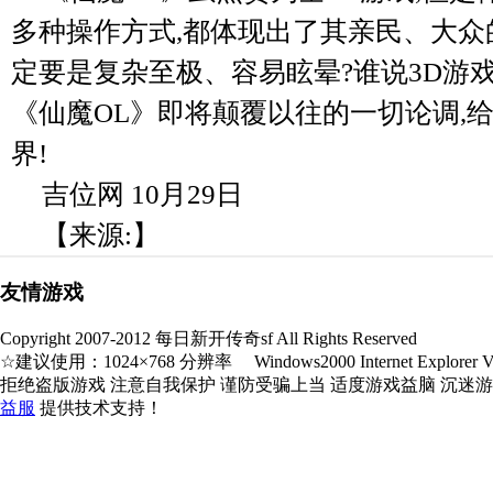
多种操作方式,都体现出了其亲民、大众
定要是复杂至极、容易眩晕?谁说3D游
《仙魔OL》即将颠覆以往的一切论调,
界!
吉位网 10月29日
【来源:】
友情游戏
Copyright 2007-2012 每日新开传奇sf All Rights Reserved
☆建议使用：1024×768 分辨率 Windows2000 Internet Explorer V5.
拒绝盗版游戏 注意自我保护 谨防受骗上当 适度游戏益脑 沉迷
益服
提供技术支持！