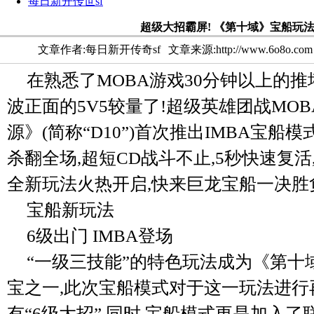
每日新开传世sf
超级大招霸屏! 《第十域》宝船玩
文章作者:每日新开传奇sf
文章来源:http://www.6o8o.com
在熟悉了MOBA游戏30分钟以上的推
波正面的5V5较量了!超级英雄团战MO
源》(简称“D10”)首次推出IMBA宝船模
杀翻全场,超短CD战斗不止,5秒快速复活
全新玩法火热开启,快来巨龙宝船一决胜
宝船新玩法
6级出门 IMBA登场
“一级三技能”的特色玩法成为《第十
宝之一,此次宝船模式对于这一玩法进行
有“6级大招”,同时,宝船模式更是加入了