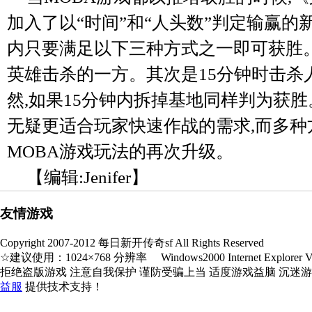
加入了以“时间”和“人头数”判定输赢的新
内只要满足以下三种方式之一即可获胜。
英雄击杀的一方。其次是15分钟时击杀
然,如果15分钟内拆掉基地同样判为获
无疑更适合玩家快速作战的需求,而多种
MOBA游戏玩法的再次升级。
【编辑:Jenifer】
友情游戏
Copyright 2007-2012 每日新开传奇sf All Rights Reserved
☆建议使用：1024×768 分辨率 Windows2000 Internet Explorer V5.
拒绝盗版游戏 注意自我保护 谨防受骗上当 适度游戏益脑 沉迷
益服
提供技术支持！